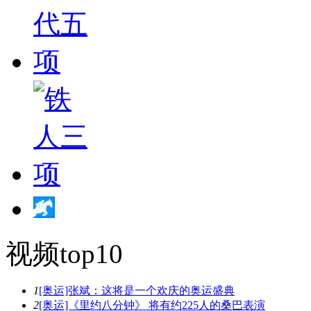
视频top10
1
[奥运]张斌：这将是一个欢庆的奥运盛典
2
[奥运]《里约八分钟》 将有约225人的桑巴表演