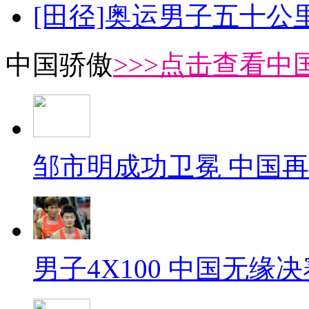
[田径]奥运男子五十公
中国骄傲
>>>点击查看中
邹市明成功卫冕 中国
男子4X100 中国无缘决