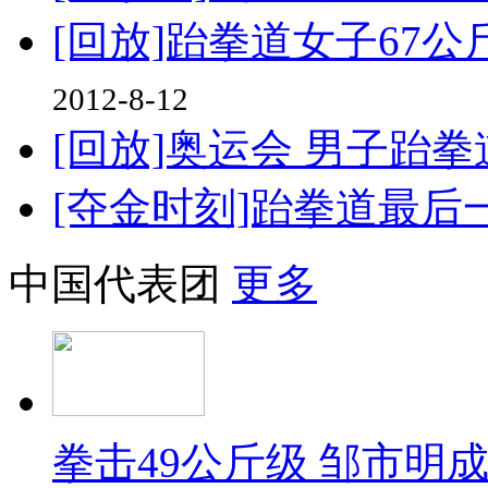
[回放]跆拳道女子67
2012-8-12
[回放]奥运会 男子跆
[夺金时刻]跆拳道最后
中国代表团
更多
拳击49公斤级 邹市明