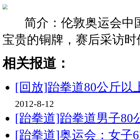
简介：伦敦奥运会中
宝贵的铜牌，赛后采访时
相关报道：
[回放]跆拳道80公斤
2012-8-12
[跆拳道]跆拳道男子8
[跆拳道]奥运会：女子