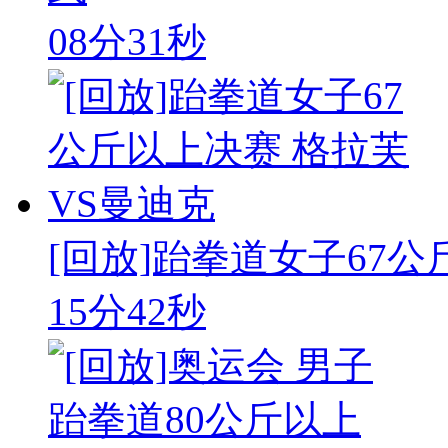
08分31秒
[回放]跆拳道女子67公斤
15分42秒