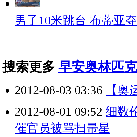
男子10米跳台 布蒂亚
搜索更多
早安奥林匹
2012-08-03 03:36
【奥
2012-08-01 09:52
细数伦
催官员被骂扫帚星