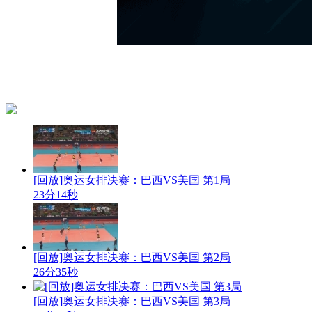
[回放]奥运女排决赛：巴西VS美国 第1局
23分14秒
[回放]奥运女排决赛：巴西VS美国 第2局
26分35秒
[回放]奥运女排决赛：巴西VS美国 第3局