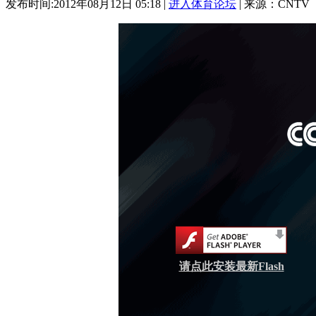
发布时间:2012年08月12日 05:18 |
进入体育论坛
| 来源：CNTV
请点此安装最新Flash