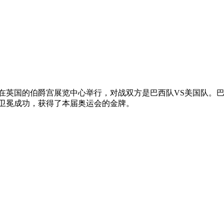
赛在英国的伯爵宫展览中心举行，对战双方是巴西队VS美国队。巴
巴西队再次卫冕成功，获得了本届奥运会的金牌。