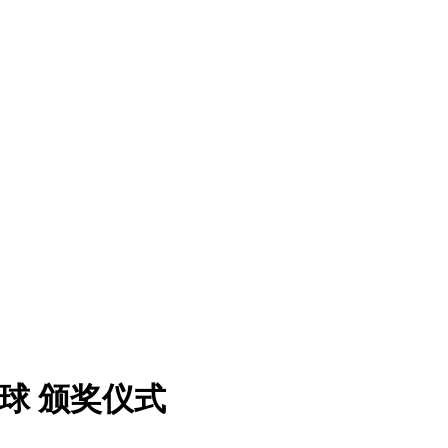
排球 颁奖仪式