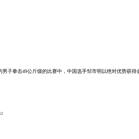
中心举行的男子拳击49公斤级的比赛中，中国选手邹市明以绝对优势
12