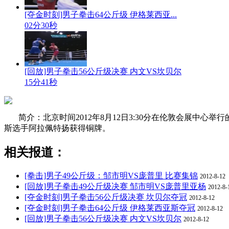
[夺金时刻]男子拳击64公斤级 伊格莱西亚...
02分30秒
[回放]男子拳击56公斤级决赛 内文VS坎贝尔
15分41秒
简介：北京时间2012年8月12日3:30分在伦敦会展
斯选手阿拉佩特扬获得铜牌。
相关报道：
[拳击]男子49公斤级：邹市明VS庞普里 比赛集锦
2012-8-12
[回放]男子拳击49公斤级决赛 邹市明VS庞普里亚杨
2012-8-
[夺金时刻]男子拳击56公斤级决赛 坎贝尔夺冠
2012-8-12
[夺金时刻]男子拳击64公斤级 伊格莱西亚斯夺冠
2012-8-12
[回放]男子拳击56公斤级决赛 内文VS坎贝尔
2012-8-12