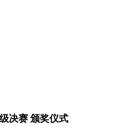
斤级决赛 颁奖仪式