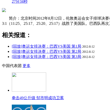
27分34秒
简介：北京时间2012年8月12日，伦敦奥运会女子排球决
3:1（11:25、25:17、25:20、25:17）战胜了美国队。
相关报道：
[回放]奥运女排决赛：巴西VS美国 第1局
2012-8-12
[回放]奥运女排决赛：巴西VS美国 第2局
2012-8-12
[回放]奥运女排决赛：巴西VS美国 第3局
2012-8-12
中国代表团
更多
拳击49公斤级 邹市明成功卫冕