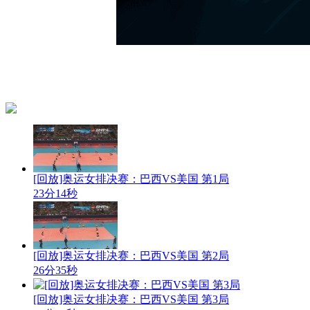
[回放]奥运女排决赛：巴西VS美国 第1局
23分14秒
[回放]奥运女排决赛：巴西VS美国 第2局
26分35秒
[回放]奥运女排决赛：巴西VS美国 第3局