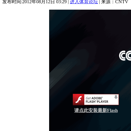
发布时间:2012年08月12日 03:29 |
进入体育论坛
| 来源：CNTV
请点此安装最新Flash