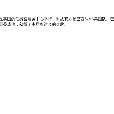
赛在英国的伯爵宫展览中心举行，对战双方是巴西队VS美国队。巴
巴西队再次卫冕成功，获得了本届奥运会的金牌。