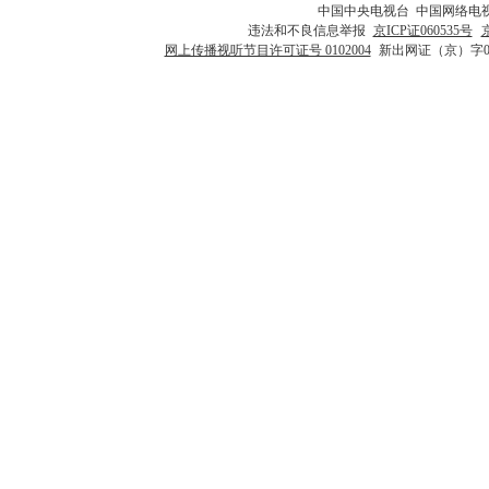
中国中央电视台 中国网络电
违法和不良信息举报
京ICP证060535号
网上传播视听节目许可证号 0102004
新出网证（京）字0