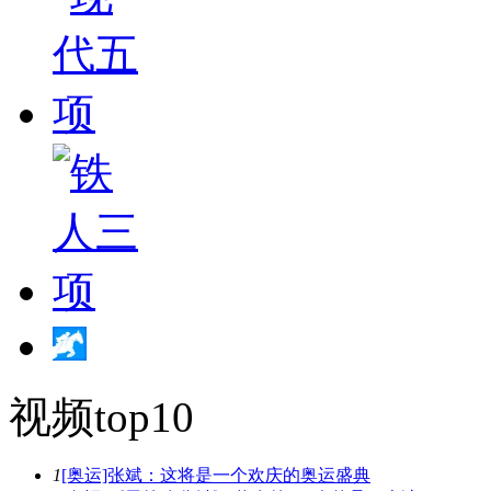
视频top10
1
[奥运]张斌：这将是一个欢庆的奥运盛典