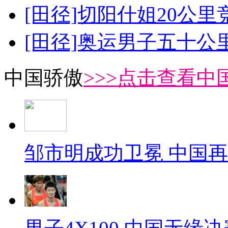
[田径]切阳什姐20公
[田径]奥运男子五十公
中国骄傲
>>>点击查看中
邹市明成功卫冕 中国