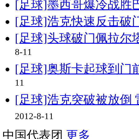
[足球]墨西哥爆冷战胜
[足球]浩克快速反击破
[足球]头球破门佩拉尔塔
8-11
[足球]奥斯卡起球到门
11
[足球]浩克突破被放倒
2012-8-11
中国代表团
更多