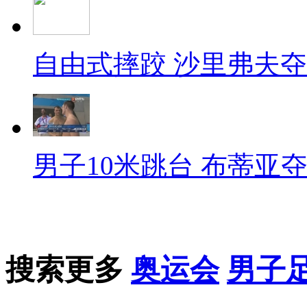
自由式摔跤 沙里弗夫
男子10米跳台 布蒂亚
搜索更多
奥运会
男子