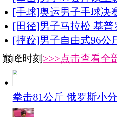
[手球]奥运男子手球决
[田径]男子马拉松 基
[摔跤]男子自由式96公
巅峰时刻
>>>点击查看全部
拳击81公斤 俄罗斯小