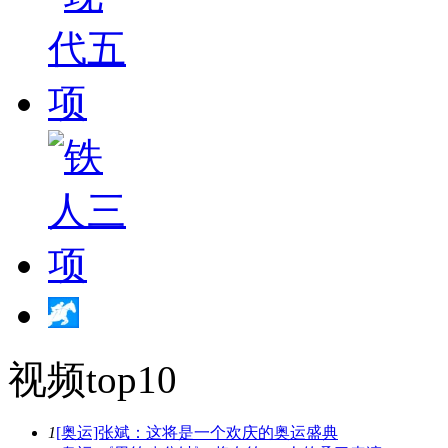
视频top10
1
[奥运]张斌：这将是一个欢庆的奥运盛典