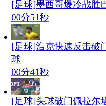
[足球]墨西哥爆冷战胜
00分51秒
[足球]浩克快速反击破
球
00分41秒
[足球]头球破门佩拉尔塔