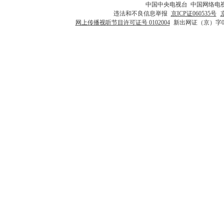
中国中央电视台 中国网络电
违法和不良信息举报
京ICP证060535号
网上传播视听节目许可证号 0102004
新出网证（京）字0