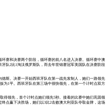
循环赛和决赛两个阶段，循环赛的前八名进入决赛。循环赛中澳
西班牙队2比1淘汰俄罗斯队，而去年世锦赛冠军美国队在决赛阶段
德斯。决赛一开始西班牙队在第一战先发制人，她们一路领先
分扳为1平。西班牙队在第三场中很快领先，在第一个计时点双方
取得领先，首个计时点她们领先5秒。接着的比赛中她们巩固领
过终点赢下决胜场，她们以3比2击败澳大利亚队夺取金牌，这场