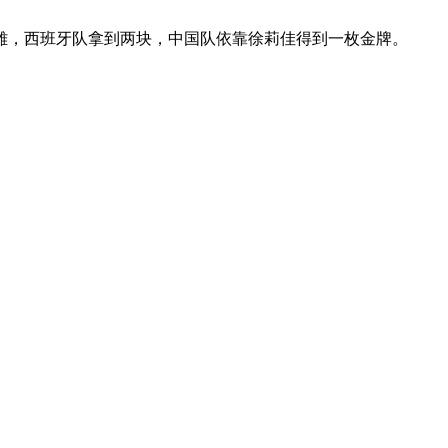
雄，西班牙队拿到两块，中国队依靠徐莉佳得到一枚金牌。