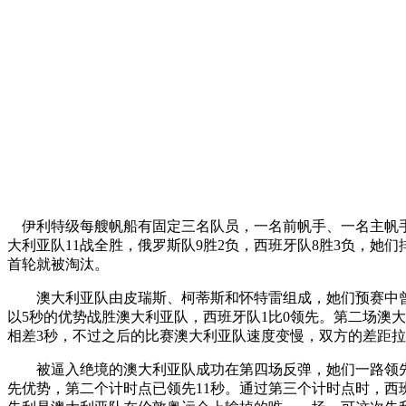
伊利特级每艘帆船有固定三名队员，一名前帆手、一名主帆
大利亚队11战全胜，俄罗斯队9胜2负，西班牙队8胜3负，她
首轮就被淘汰。
澳大利亚队由皮瑞斯、柯蒂斯和怀特雷组成，她们预赛中曾
以5秒的优势战胜澳大利亚队，西班牙队1比0领先。第二场澳
相差3秒，不过之后的比赛澳大利亚队速度变慢，双方的差距拉开
被逼入绝境的澳大利亚队成功在第四场反弹，她们一路领先以
先优势，第二个计时点已领先11秒。通过第三个计时点时，西