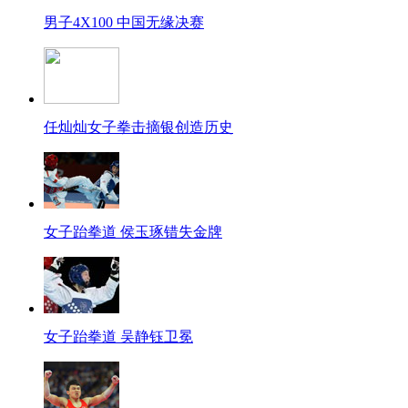
男子4X100 中国无缘决赛
任灿灿女子拳击摘银创造历史
女子跆拳道 侯玉琢错失金牌
女子跆拳道 吴静钰卫冕