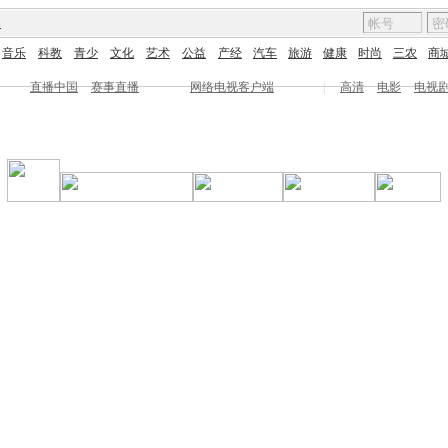
图
音乐
科教
青少
文化
艺术
公益
产经
汽车
旅游
健康
时尚
三农
商
直播中国
赛事直播
网络电视客户端
|
高清
电影
电视