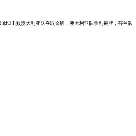
以3比2击败澳大利亚队夺取金牌，澳大利亚队拿到银牌，芬兰队