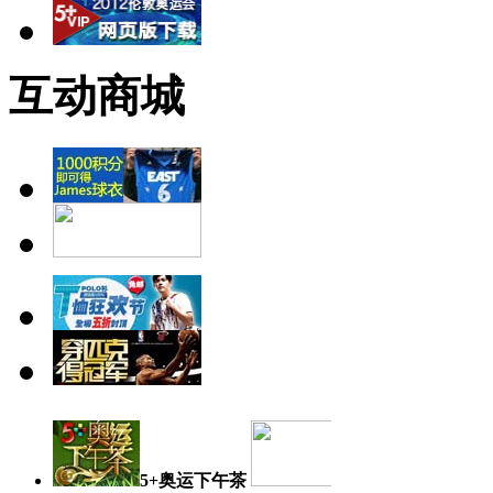
互动商城
5+奥运下午茶
奥运日记