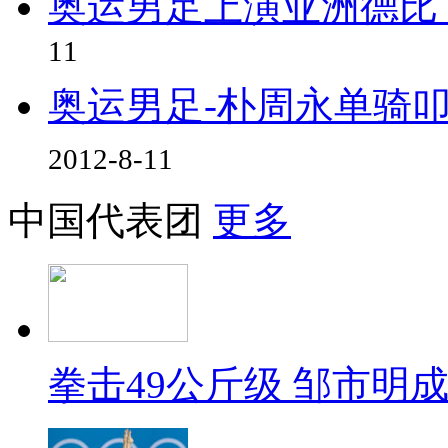
奥运男足上演亚洲德比
11
奥运男足-朴周永单骑叩
2012-8-11
中国代表团
更多
拳击49公斤级 邹市明