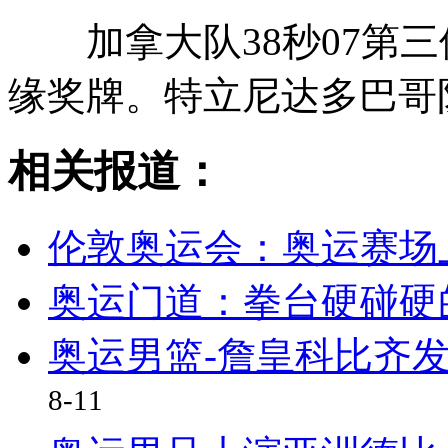
加拿大队38秒07第三
缘奖牌。特立尼达多巴哥队
相关报道：
伦敦奥运会：奥运赛场
奥运门道：拳台硬碰硬
奥运男篮-詹皇科比齐
8-11