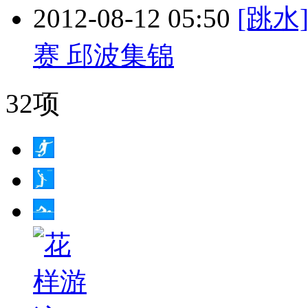
2012-08-12 05:50
[跳水
赛 邱波集锦
32项