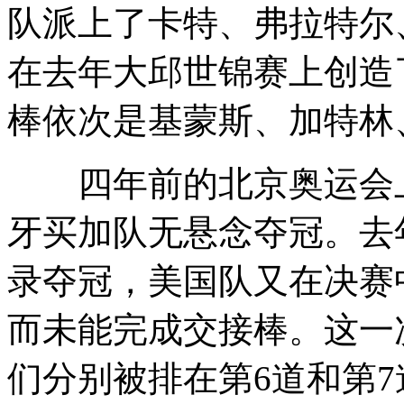
队派上了卡特、弗拉特尔
在去年大邱世锦赛上创造
棒依次是基蒙斯、加特林
四年前的北京奥运会上
牙买加队无悬念夺冠。去
录夺冠，美国队又在决赛
而未能完成交接棒。这一
们分别被排在第6道和第7