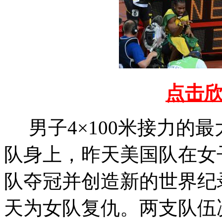
点击
男子4×100米接力的
队身上，昨天美国队在女子
队夺冠并创造新的世界纪
天为女队复仇。两支队伍