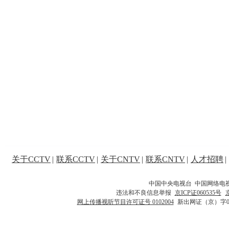
关于CCTV
|
联系CCTV
|
关于CNTV
|
联系CNTV
|
人才招聘
|
中国中央电视台 中国网络电
违法和不良信息举报
京ICP证060535号
网上传播视听节目许可证号 0102004
新出网证（京）字0