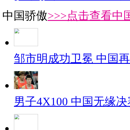
中国骄傲
>>>点击查看中
邹市明成功卫冕 中国
男子4X100 中国无缘决