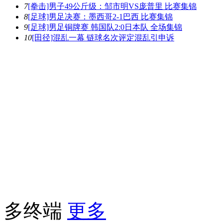
7
[拳击]男子49公斤级：邹市明VS庞普里 比赛集锦
8
[足球]男足决赛：墨西哥2-1巴西 比赛集锦
9
[足球]男足铜牌赛 韩国队2:0日本队 全场集锦
10
[田径]混乱一幕 链球名次评定混乱引申诉
多终端
更多