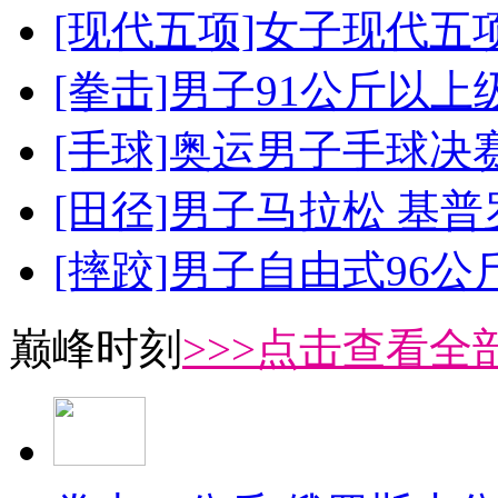
[现代五项]女子现代五
[拳击]男子91公斤以上
[手球]奥运男子手球决
[田径]男子马拉松 基
[摔跤]男子自由式96公
巅峰时刻
>>>点击查看全部