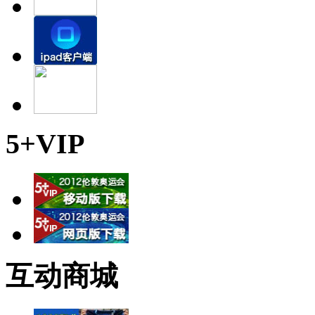
5+VIP
互动商城