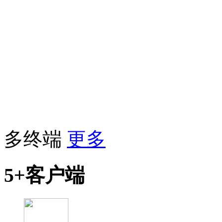
多终端
更多
5+客户端