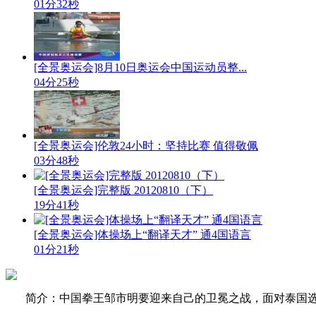
01分32秒
[全景奥运会]8月10日奥运会中国运动员整...
04分25秒
[全景奥运会]伦敦24小时：坚持比赛 值得敬佩
03分48秒
[全景奥运会]完整版 20120810（下）
19分41秒
[全景奥运会]体操场上“翻译天才” 通4国语言
01分21秒
简介：中国拳王邹市明要迎来自己的卫冕之战，面对泰国