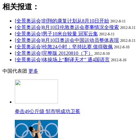
相关报道：
[全景奥运会]刘翔的康复计划从8月10日开始
2012-8-11
[全景奥运会]8月10日伦敦奥运会赛事情况全搜索
2012-8-11
[全景奥运会]男子10米台较量 冠军云集
2012-8-11
[全景奥运会]8月10日奥运会中国运动员整体表现
2012-8-11
[全景奥运会]伦敦24小时：坚持比赛 值得敬佩
2012-8-10
[全景奥运会]完整版 20120810（下）
2012-8-10
[全景奥运会]体操场上“翻译天才” 通4国语言
2012-8-10
中国代表团
更多
拳击49公斤级 邹市明成功卫冕