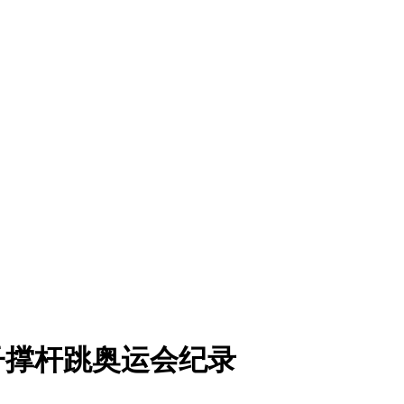
子撑杆跳奥运会纪录