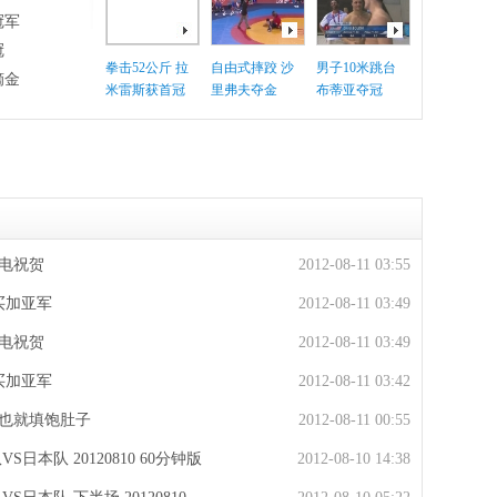
冠军
冠
拳击52公斤 拉
自由式摔跤 沙
男子10米跳台
摘金
米雷斯获首冠
里弗夫夺金
布蒂亚夺冠
电祝贺
2012-08-11 03:55
买加亚军
2012-08-11 03:49
电祝贺
2012-08-11 03:49
买加亚军
2012-08-11 03:42
手也就填饱肚子
2012-08-11 00:55
日本队 20120810 60分钟版
2012-08-10 14:38