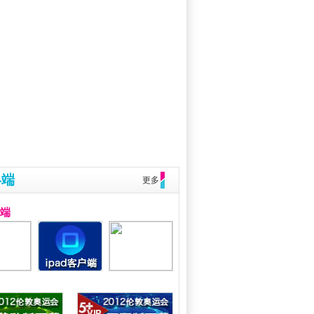
终端
更多
户端