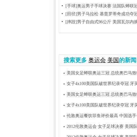
[手球]奥运男子手球决赛 法国队蝉联
[田径]男子马拉松 基普罗蒂奇成功夺
[摔跤]男子自由式96公斤 美国瓦尔内
搜索更多
奥运会
美国
的新闻
美国女足蝉联奥运三冠 总统奥巴马致
女子4x100美国队破世界纪录夺冠 牙
美国女足蝉联奥运三冠 总统奥巴马致
女子4x100美国队破世界纪录夺冠 牙
伦敦奥运餐饮菲鱼评价最高 中国选
2012伦敦奥运会 女子足球决赛 美国队VS