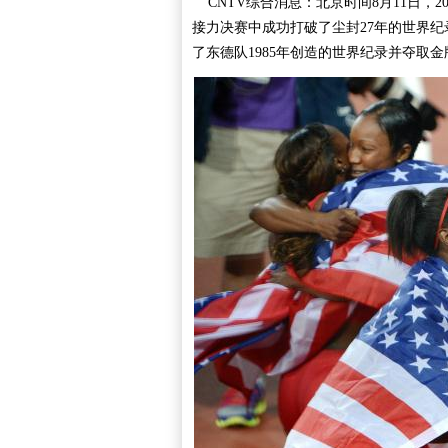
CNTV综合消息：北京时间8月11日，2
接力决赛中成功打破了尘封27年的世界纪
了东德队1985年创造的世界纪录并夺取