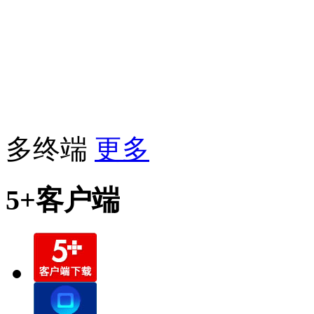
多终端
更多
5+客户端