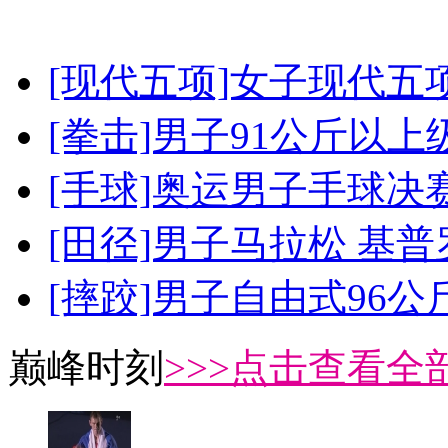
[现代五项]女子现代五
[拳击]男子91公斤以上
[手球]奥运男子手球决
[田径]男子马拉松 基
[摔跤]男子自由式96公
巅峰时刻
>>>点击查看全部