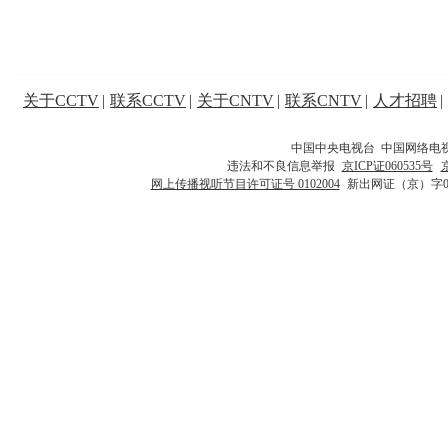
关于CCTV
|
联系CCTV
|
关于CNTV
|
联系CNTV
|
人才招聘
|
中国中央电视台 中国网络电
违法和不良信息举报
京ICP证060535号
网上传播视听节目许可证号 0102004
新出网证（京）字0