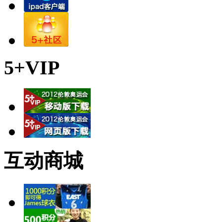
5+VIP
互动商城