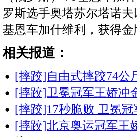
罗斯选手奥塔苏尔塔诺夫以
基恩车加什维利，获得金
相关报道：
[摔跤]自由式摔跤74
[摔跤]卫冕冠军王娇冲
[摔跤]17秒脆败 卫冕
[摔跤]北京奥运冠军