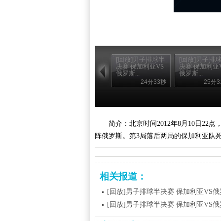
[回放]男子排球半
[回放]男子排
决赛 保加利亚VS
决赛 保加利亚
俄罗斯...
俄罗斯...
24分33秒
25分3
简介：北京时间2012年8月10日
阵俄罗斯。第3局落后两局的保加利亚队死
相关报道：
[回放]男子排球半决赛 保加利亚VS俄
[回放]男子排球半决赛 保加利亚VS俄