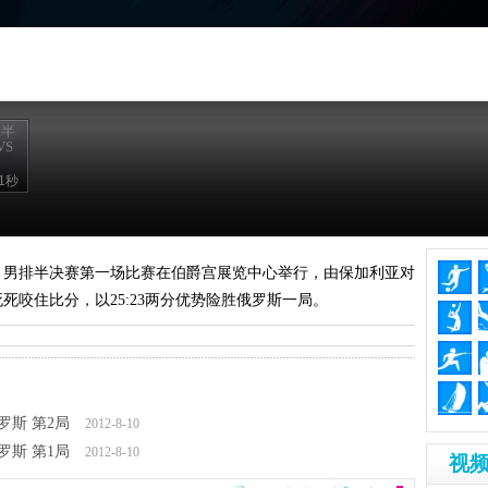
球半
VS
1秒
22点，男排半决赛第一场比赛在伯爵宫展览中心举行，由保加利亚对
死咬住比分，以25:23两分优势险胜俄罗斯一局。
罗斯 第2局
2012-8-10
罗斯 第1局
2012-8-10
视频