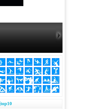
top10