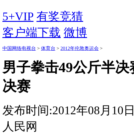
5+VIP
有奖竞猜
客户端下载
微博
中国网络电视台
>
体育台
>
2012年伦敦奥运会
>
男子拳击49公斤半决
决赛
发布时间:2012年08月10日 2
人民网