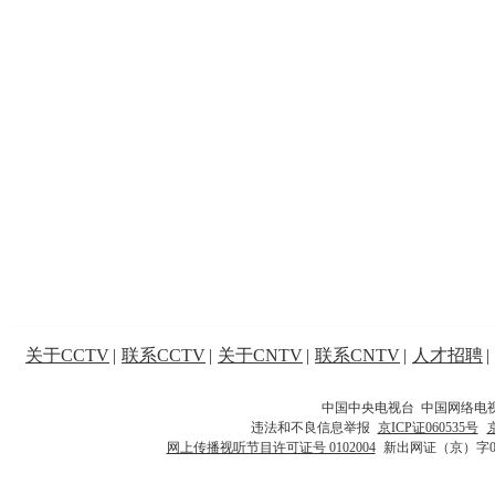
关于CCTV
|
联系CCTV
|
关于CNTV
|
联系CNTV
|
人才招聘
|
中国中央电视台 中国网络电
违法和不良信息举报
京ICP证060535号
网上传播视听节目许可证号 0102004
新出网证（京）字0