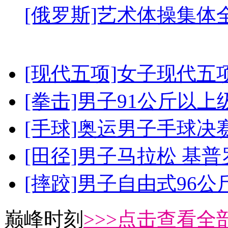
[俄罗斯]艺术体操集体
[现代五项]女子现代五
[拳击]男子91公斤以上
[手球]奥运男子手球决
[田径]男子马拉松 基
[摔跤]男子自由式96公
巅峰时刻
>>>点击查看全部