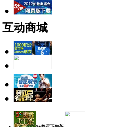
互动商城
5+奥运下午茶
奥运日记