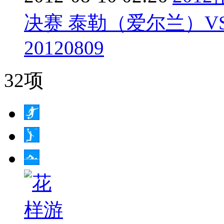
决赛 泰勒（爱尔兰）V
20120809
32项