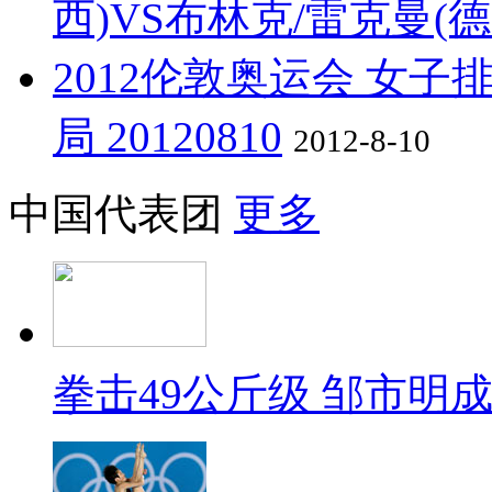
西)VS布林克/雷克曼(德国)
2012伦敦奥运会 女子
局 20120810
2012-8-10
中国代表团
更多
拳击49公斤级 邹市明