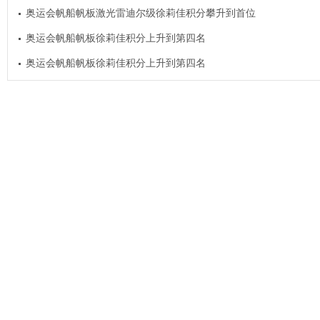
奥运会帆船帆板激光雷迪尔级徐莉佳积分攀升到首位
奥运会帆船帆板徐莉佳积分上升到第四名
奥运会帆船帆板徐莉佳积分上升到第四名