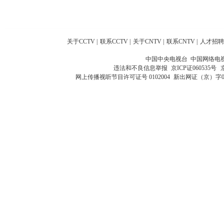
关于CCTV
|
联系CCTV
|
关于CNTV
|
联系CNTV
|
人才招聘
中国中央电视台 中国网络电
违法和不良信息举报
京ICP证060535号
网上传播视听节目许可证号 0102004
新出网证（京）字0