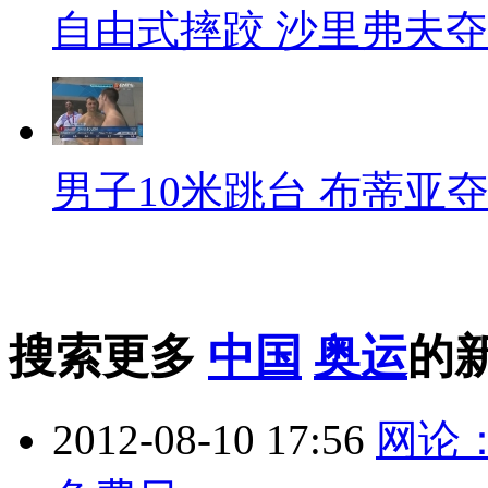
自由式摔跤 沙里弗夫
男子10米跳台 布蒂亚
搜索更多
中国
奥运
的
2012-08-10 17:56
网论