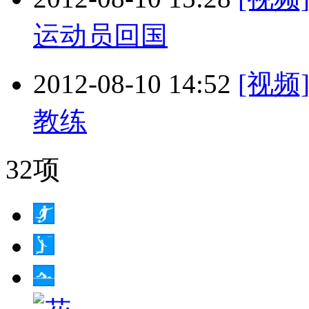
运动员回国
2012-08-10 14:52
[视
教练
32项