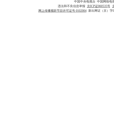
中国中央电视台 中国网络电
违法和不良信息举报
京ICP证060535号
网上传播视听节目许可证号 0102004
新出网证（京）字0