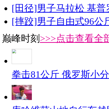
[田径]男子马拉松 基
[摔跤]男子自由式96公
巅峰时刻
>>>点击查看全部
拳击81公斤 俄罗斯小