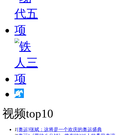
视频top10
1
[奥运]张斌：这将是一个欢庆的奥运盛典