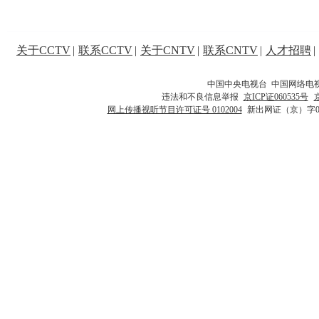
关于CCTV
|
联系CCTV
|
关于CNTV
|
联系CNTV
|
人才招聘
|
中国中央电视台 中国网络电
违法和不良信息举报
京ICP证060535号
网上传播视听节目许可证号 0102004
新出网证（京）字0