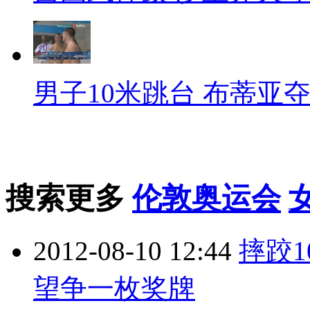
男子10米跳台 布蒂亚
搜索更多
伦敦奥运会
2012-08-10 12:44
摔跤
望争一枚奖牌