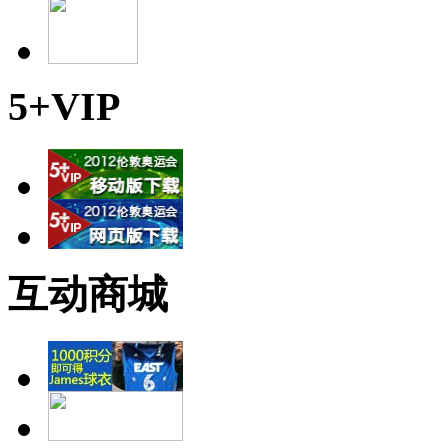
5+VIP
互动商城