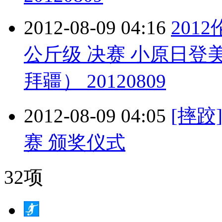
2012-08-09 04:16
201
公斤级 决赛 小原日登
拜疆） 20120809
2012-08-09 04:05
[摔跤
赛 颁奖仪式
32项