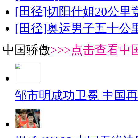
[田径]切阳什姐20公
[田径]奥运男子五十公
中国骄傲
>>>点击查看中
邹市明成功卫冕 中国