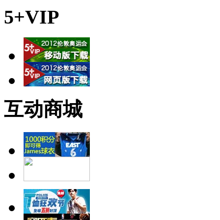
5+VIP
互动商城