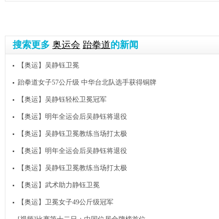
搜索更多
奥运会
跆拳道
的新闻
【奥运】吴静钰卫冕
跆拳道女子57公斤级 中华台北队选手获得铜牌
【奥运】吴静钰轻松卫冕冠军
【奥运】明年全运会后吴静钰将退役
【奥运】吴静钰卫冕教练当场打太极
【奥运】明年全运会后吴静钰将退役
【奥运】吴静钰卫冕教练当场打太极
【奥运】武术助力静钰卫冕
【奥运】卫冕女子49公斤级冠军