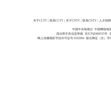
关于CCTV
|
联系CCTV
|
关于CNTV
|
联系CNTV
|
人才招聘
中国中央电视台 中国网络电
违法和不良信息举报
京ICP证060535号
网上传播视听节目许可证号 0102004
新出网证（京）字0