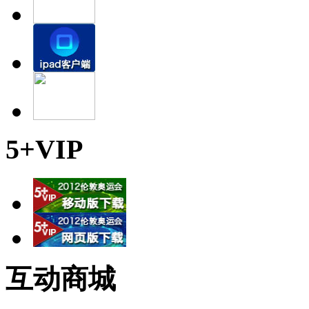
5+VIP
互动商城