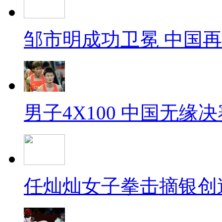
邹市明成功卫冕 中国
男子4X100 中国无缘决
任灿灿女子拳击摘银创