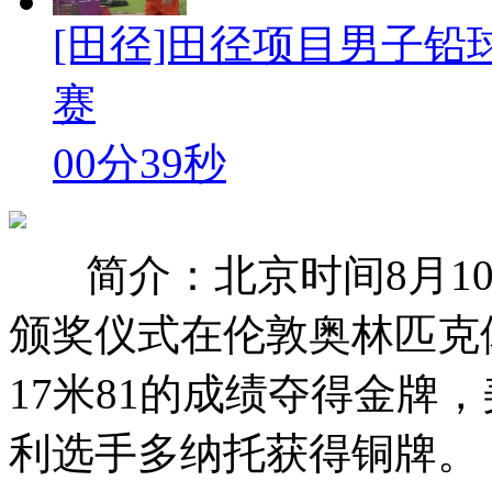
[田径]田径项目男子铅
赛
00分39秒
简介：北京时间8月1
颁奖仪式在伦敦奥林匹克
17米81的成绩夺得金牌
利选手多纳托获得铜牌。