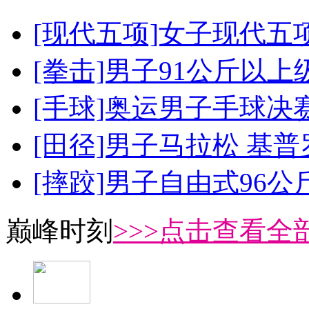
[现代五项]女子现代五
[拳击]男子91公斤以上
[手球]奥运男子手球决
[田径]男子马拉松 基
[摔跤]男子自由式96公
巅峰时刻
>>>点击查看全部