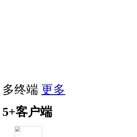
多终端
更多
5+客户端