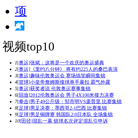
视频top10
1
[奥运]张斌：这将是一个欢庆的奥运盛典
2
[奥运]《里约八分钟》 将有约225人的桑巴表演
3
[奥运]趣味伦敦奥运会 赛场搞笑瞬间集锦
4
[篮球]小皇帝詹姆斯接球单手暴扣 霸气外露
5
[奥运]获奖者说 伦敦奥运赛事集锦
6
[回放]2012伦敦奥运会 男子4X100米接力决赛
7
[拳击]男子49公斤级：邹市明VS庞普里 比赛集锦
8
[足球]男足决赛：墨西哥2-1巴西 比赛集锦
9
[足球]男足铜牌赛 韩国队2:0日本队 全场集锦
10
[田径]混乱一幕 链球名次评定混乱引申诉