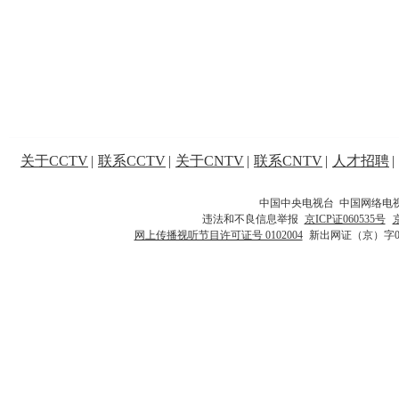
关于CCTV
|
联系CCTV
|
关于CNTV
|
联系CNTV
|
人才招聘
|
中国中央电视台 中国网络电
违法和不良信息举报
京ICP证060535号
网上传播视听节目许可证号 0102004
新出网证（京）字0