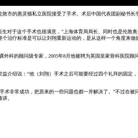
伦敦市的惠灵顿私立医院接受了手术。术后中国代表团副秘书长
医生对于这个手术也很满意，”上海体育局局长、同时也是伦敦奥
整个治疗标准是可以让刘翔重新运动的，是从这样一个角度来做
外科的顾问级专家，2005年8月他被聘为英国皇家骨科医院顾
介绍说：“他（刘翔）手术之后可能要经过四个礼拜的固定，
术非常成功，把原来的一些问题也都一并解决了。”不过在被
难讲。