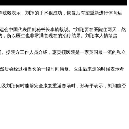
李毓毅表示，刘翔的手术很成功，恢复后有望重新进行体育运
运会中国代表团副秘书长李毓毅说。“刘翔要在医院住两天，然
的，所以医生也非常满意现在的治疗结果。刘翔本人情绪蛮
问。据院方工作人员介绍，惠灵顿医院是一家英国最一流的私立
然后会经过相当长的一段时间康复。医生后来走的时候表示希
问及刘翔何时能够完全康复重返赛场时，孙海平表示，刘翔能否