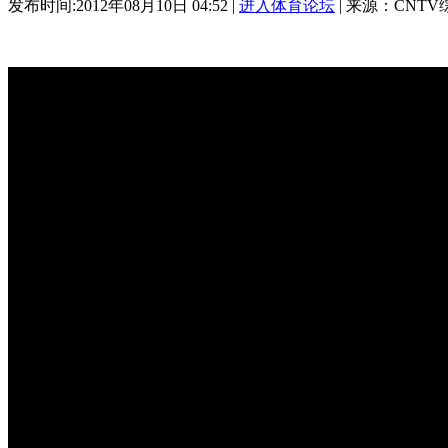
发布时间:2012年08月10日 04:52 |
进入体育论坛
| 来源：CNTV