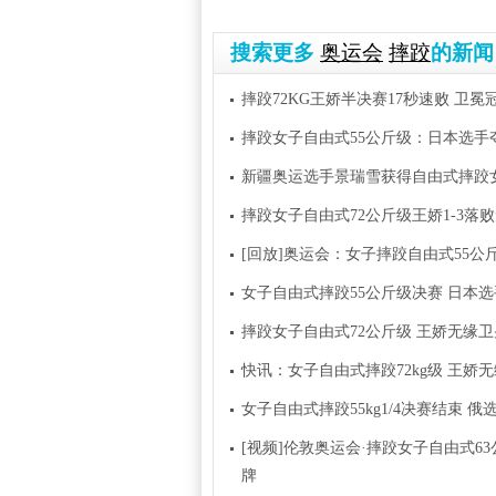
搜索更多
奥运会
摔跤
的新闻
摔跤72KG王娇半决赛17秒速败 卫
摔跤女子自由式55公斤级：日本选手
新疆奥运选手景瑞雪获得自由式摔跤女
摔跤女子自由式72公斤级王娇1-3落
[回放]奥运会：女子摔跤自由式55公
女子自由式摔跤55公斤级决赛 日本
摔跤女子自由式72公斤级 王娇无缘
快讯：女子自由式摔跤72kg级 王娇
女子自由式摔跤55kg1/4决赛结束 
[视频]伦敦奥运会·摔跤女子自由式6
牌