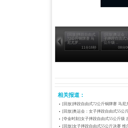
[回放]摔跤自由式
[回放]奥运会
72公斤铜牌赛 马
子摔跤自由式5
尼尤罗...
公斤级 ...
11分16秒
08分0
相关报道：
[回放]摔跤自由式72公斤铜牌赛 马尼
[回放]奥运会：女子摔跤自由式55公
[夺金时刻]女子摔跤自由式55公斤级
[回放]女子摔跤自由式55公斤决赛 维