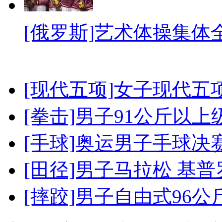
[俄罗斯]艺术体操集体
[现代五项]女子现代五
[拳击]男子91公斤以上
[手球]奥运男子手球决
[田径]男子马拉松 基
[摔跤]男子自由式96公