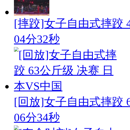
[摔跤]女子自由式摔跤 48
04分32秒
[回放]女子自由式摔跤 63
06分34秒