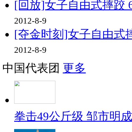
[回放]女子自由式摔跤 
2012-8-9
[夺金时刻]女子自由式
2012-8-9
中国代表团
更多
拳击49公斤级 邹市明