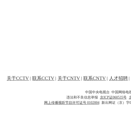
关于CCTV
|
联系CCTV
|
关于CNTV
|
联系CNTV
|
人才招聘
|
中国中央电视台 中国网络电
违法和不良信息举报
京ICP证060535号
网上传播视听节目许可证号 0102004
新出网证（京）字0