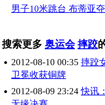
男子10米跳台 布蒂亚
搜索更多
奥运会
摔跤
2012-08-10 00:35
摔跤
卫冕收获铜牌
2012-08-09 23:24
快讯：
无缘决赛