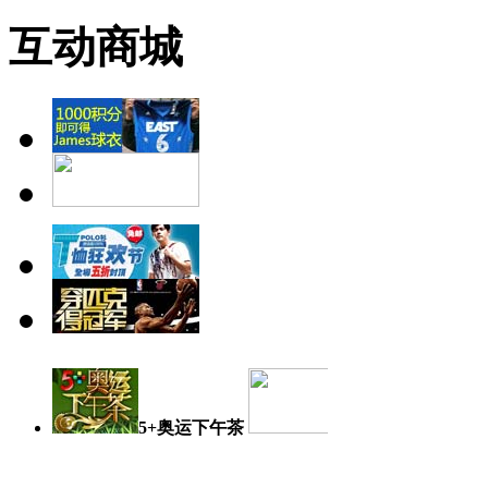
互动商城
5+奥运下午茶
奥运日记