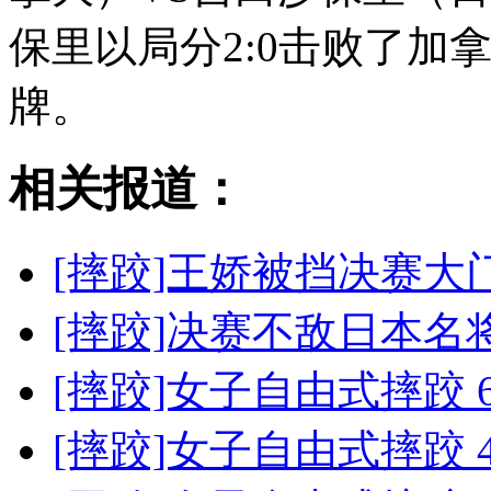
保里以局分2:0击败了加
牌。
相关报道：
[摔跤]王娇被挡决赛大
[摔跤]决赛不敌日本名
[摔跤]女子自由式摔跤 
[摔跤]女子自由式摔跤 