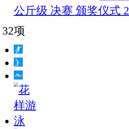
公斤级 决赛 颁奖仪式 20
32项