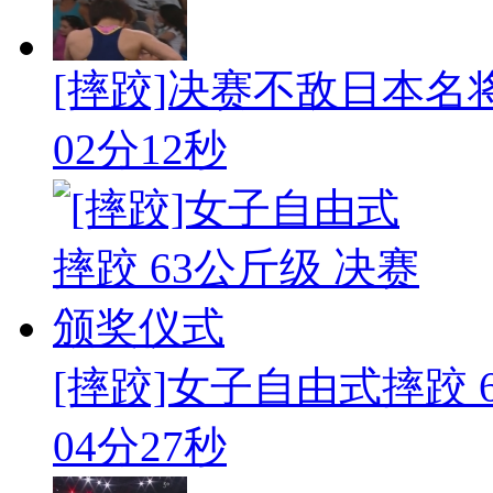
[摔跤]决赛不敌日本名
02分12秒
[摔跤]女子自由式摔跤 63
04分27秒