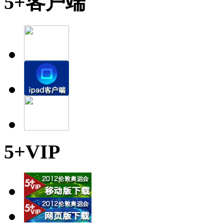
5+客户端
5+VIP