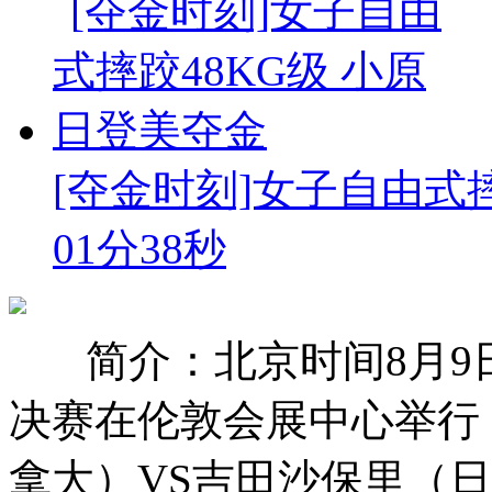
[夺金时刻]女子自由式摔跤
01分38秒
简介：北京时间8月9
决赛在伦敦会展中心举行
拿大）VS吉田沙保里（