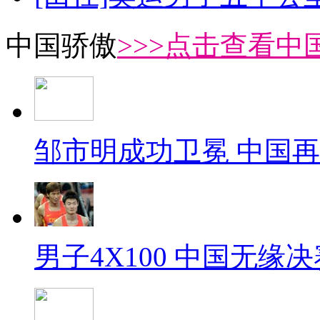
中国骄傲
>>>点击查看中
邹市明成功卫冕 中国
男子4X100 中国无缘决