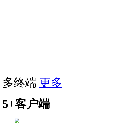
多终端
更多
5+客户端