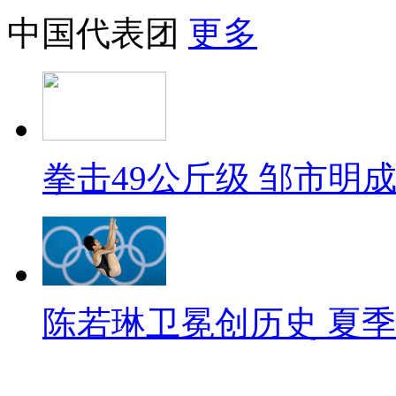
中国代表团
更多
拳击49公斤级 邹市明
陈若琳卫冕创历史 夏季