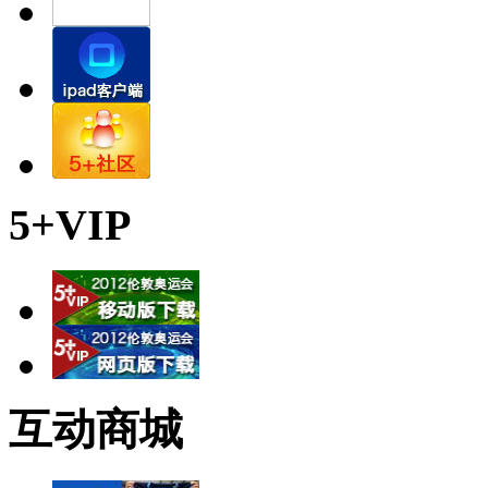
5+VIP
互动商城