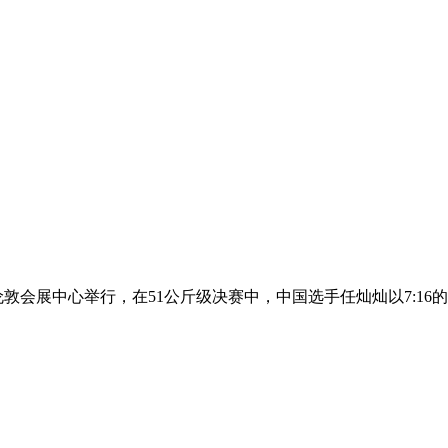
在伦敦会展中心举行，在51公斤级决赛中，中国选手任灿灿以7: