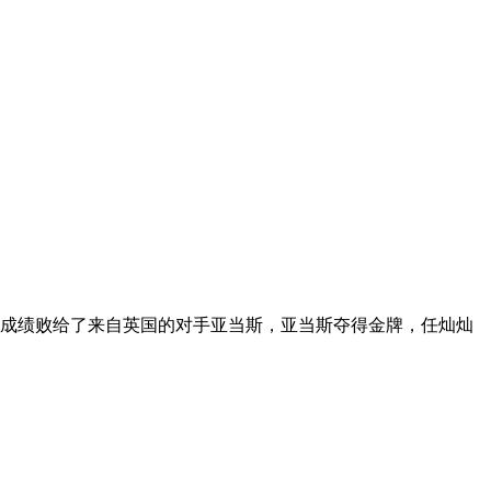
16的成绩败给了来自英国的对手亚当斯，亚当斯夺得金牌，任灿灿