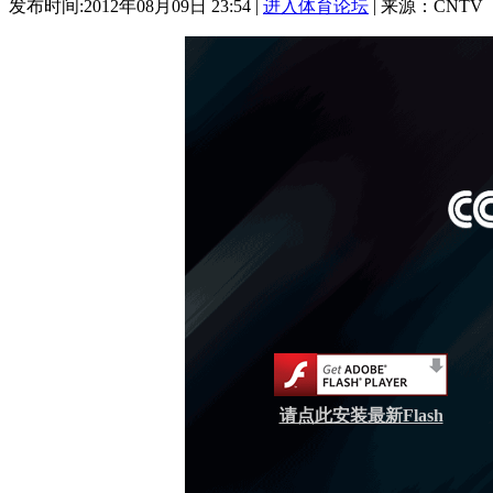
发布时间:2012年08月09日 23:54 |
进入体育论坛
| 来源：CNTV
请点此安装最新Flash