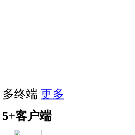
多终端
更多
5+客户端