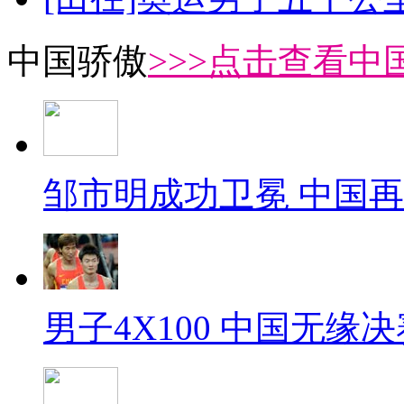
中国骄傲
>>>点击查看中
邹市明成功卫冕 中国
男子4X100 中国无缘决