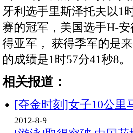
牙利选手里斯泽托夫以1时
赛的冠军，美国选手H-安德
得亚军， 获得季军的是
的成绩是1时57分41秒8。
相关报道：
[夺金时刻]女子10公
2012-8-9