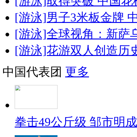
[游泳]取得突破 中国
[游泳]男子3米板金牌 
[游泳]全球视角：新萨
[游泳]花游双人创造历
中国代表团
更多
拳击49公斤级 邹市明