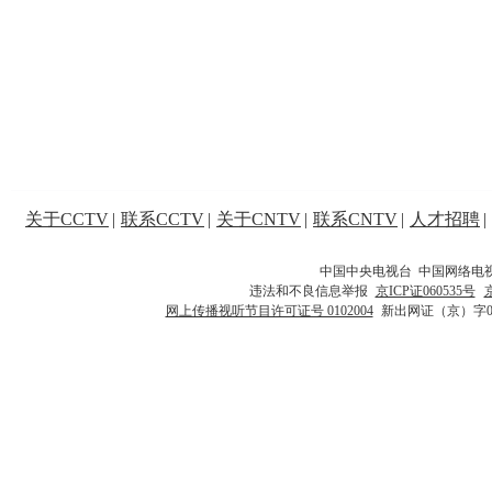
关于CCTV
|
联系CCTV
|
关于CNTV
|
联系CNTV
|
人才招聘
|
中国中央电视台 中国网络电
违法和不良信息举报
京ICP证060535号
网上传播视听节目许可证号 0102004
新出网证（京）字0