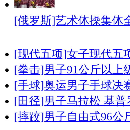
[俄罗斯]艺术体操集体
[现代五项]女子现代五
[拳击]男子91公斤以上
[手球]奥运男子手球决
[田径]男子马拉松 基
[摔跤]男子自由式96公