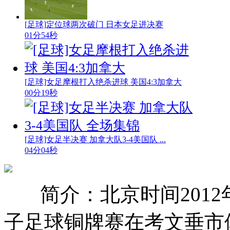
[足球]定位球两次破门 日本女足进决赛
01分54秒
[足球]女足摩根打入绝杀进球 美国4:3加拿大
00分19秒
[足球]女足半决赛 加拿大队3-4美国队 ...
04分04秒
简介：北京时间2012
子足球铜牌赛在考文垂市