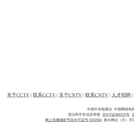
关于CCTV
|
联系CCTV
|
关于CNTV
|
联系CNTV
|
人才招聘
|
中国中央电视台 中国网络电
违法和不良信息举报
京ICP证060535号
网上传播视听节目许可证号 0102004
新出网证（京）字0