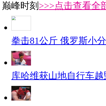
巅峰时刻
>>>点击查看全部
拳击81公斤 俄罗斯小
库哈维获山地自行车越