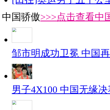
中国骄傲
>>>点击查看中
邹市明成功卫冕 中国
男子4X100 中国无缘决