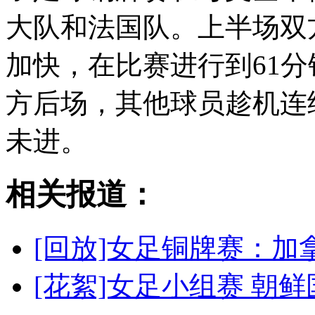
大队和法国队。上半场双
加快，在比赛进行到61
方后场，其他球员趁机连
未进。
相关报道：
[回放]女足铜牌赛：加
[花絮]女足小组赛 朝