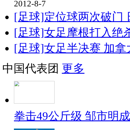
2012-8-7
[足球]定位球两次破门
[足球]女足摩根打入绝杀
[足球]女足半决赛 加拿
中国代表团
更多
拳击49公斤级 邹市明