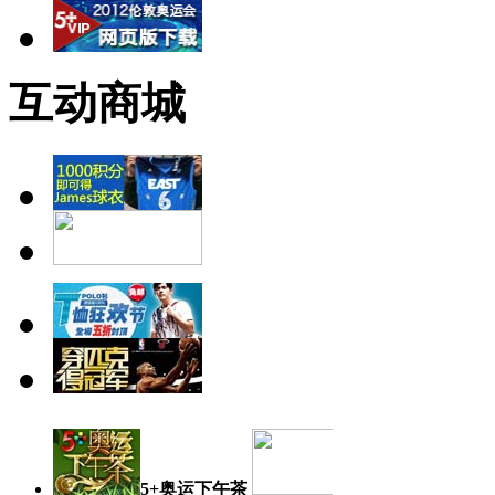
互动商城
5+奥运下午茶
奥运日记