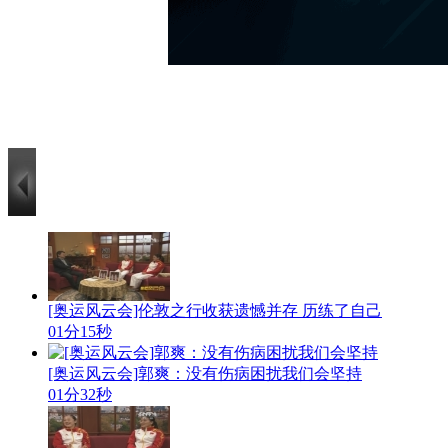
[奥运风云会]伦敦之行收获遗憾并存 历练了自己
01分15秒
[奥运风云会]郭爽：没有伤病困扰我们会坚持
01分32秒