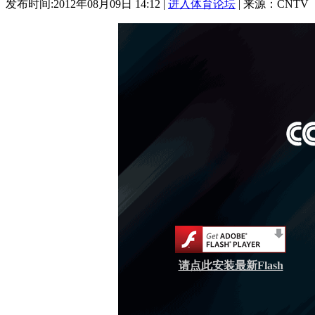
发布时间:2012年08月09日 14:12 |
进入体育论坛
| 来源：CNTV
请点此安装最新Flash