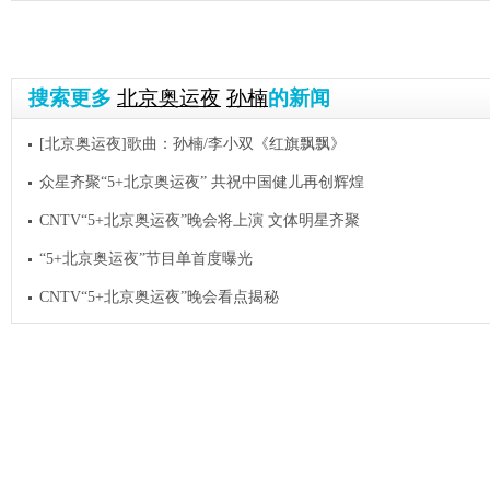
搜索更多
北京奥运夜
孙楠
的新闻
[北京奥运夜]歌曲：孙楠/李小双《红旗飘飘》
众星齐聚“5+北京奥运夜” 共祝中国健儿再创辉煌
CNTV“5+北京奥运夜”晚会将上演 文体明星齐聚
“5+北京奥运夜”节目单首度曝光
CNTV“5+北京奥运夜”晚会看点揭秘