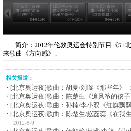
[北京奥运夜]歌
[北京奥运夜]歌
[北京奥运夜]歌
[
曲：胡夏/刘璇
曲：陈楚生《追
曲：孙楠/李小双
《那些年》
风筝的孩子》
《红旗飘飘》
蕊
04分15秒
04分10秒
04分29秒
简介：2012年伦敦奥运会特别节目《5
来歌曲《方向感》。
相关报道：
[北京奥运夜]歌曲：胡夏/刘璇《那些年》
[北京奥运夜]歌曲：陈楚生《追风筝的孩子
[北京奥运夜]歌曲：孙楠/李小双《红旗飘
[北京奥运夜]歌曲：陈楚生/赵蕊蕊《在我
2012-8-9