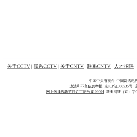
关于CCTV
|
联系CCTV
|
关于CNTV
|
联系CNTV
|
人才招聘
|
中国中央电视台 中国网络电
违法和不良信息举报
京ICP证060535号
网上传播视听节目许可证号 0102004
新出网证（京）字0