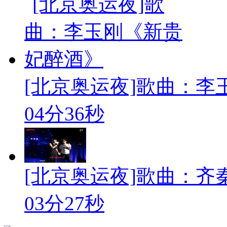
[北京奥运夜]歌曲：
04分36秒
[北京奥运夜]歌曲：齐秦
03分27秒