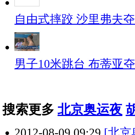
自由式摔跤 沙里弗夫
男子10米跳台 布蒂亚
搜索更多
北京奥运夜
2012-08-09 09:29
[北