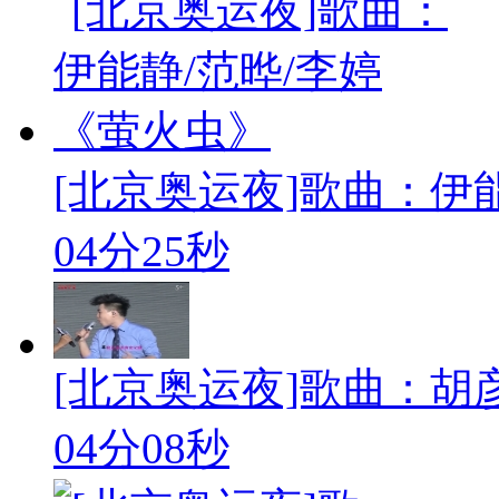
[北京奥运夜]歌曲：伊能
04分25秒
[北京奥运夜]歌曲：胡彦
04分08秒