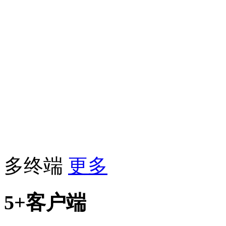
多终端
更多
5+客户端