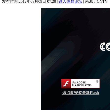
发布时间:2012年08月09日 07:28 |
进入体育论坛
| 来源：CNTV
请点此安装最新Flash