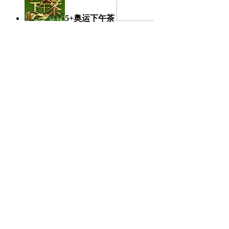
5+奥运下午茶
奥运日记