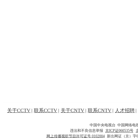
关于CCTV
|
联系CCTV
|
关于CNTV
|
联系CNTV
|
人才招聘
|
中国中央电视台 中国网络电
违法和不良信息举报
京ICP证060535号
网上传播视听节目许可证号 0102004
新出网证（京）字0