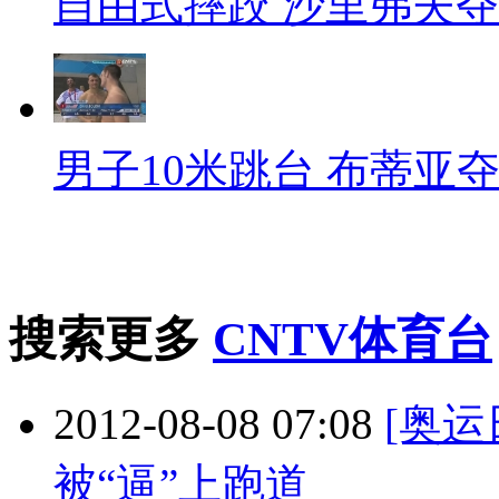
自由式摔跤 沙里弗夫
男子10米跳台 布蒂亚
搜索更多
CNTV体育台
2012-08-08 07:08
[奥运
被“逼”上跑道