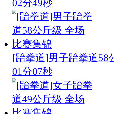
02分49秒
[跆拳道]男子跆拳道5
01分07秒