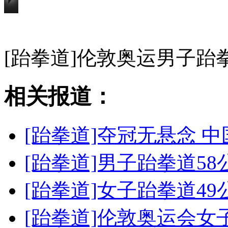
[跆拳道]伦敦奥运男子跆
相关报道：
[跆拳道]夺冠无悬念 
[跆拳道]男子跆拳道5
[跆拳道]女子跆拳道4
[跆拳道]伦敦奥运会女