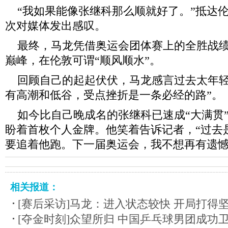
“我如果能像张继科那么顺就好了。”抵达
次对媒体发出感叹。
最终，马龙凭借奥运会团体赛上的全胜战绩
巅峰，在伦敦可谓“顺风顺水”。
回顾自己的起起伏伏，马龙感言过去太年轻
有高潮和低谷，受点挫折是一条必经的路”。
如今比自己晚成名的张继科已速成“大满贯
盼着首枚个人金牌。他笑着告诉记者，“过去
要追着他跑。下一届奥运会，我不想再有遗憾
相关报道：
[赛后采访]马龙：进入状态较快 开局打得
[夺金时刻]众望所归 中国乒乓球男团成功