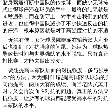
贴身紧逼打断中国队的传接球，而缺少无球
式使得球停滞在球员的手中，最终的结果就
４秒违例；而在防守上，对手冲击我们的内
进攻，也使得中国队减少了不少快速反击的
的停滞，根本原因就是对于高强度对抗的不
无独有偶，女篮球员陈晓丽在输给澳大利亚
后也提到了对抗强度的问题。她认为，球队
导致长时间与世界强队的水平脱轨。只有真
打比赛，才能去做出改变。
要想提高国家队层面的对抗强度，多与强手
本”的方法，因为那样只能提高国家队球员的
间内提高一两届大赛的成绩。而当老队员离
时，又会再次面临对抗的问题。真正的方法
抗强度，让所有的球员都能感受高水平的对
国家队的水平。