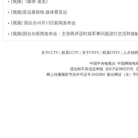
[视频]《媒体·速览》
[视频]亚运最前线 媒体看亚运
[视频] 国台办10月13日新闻发布会
[视频]国台办新闻发布会：主张两岸适时就军事问题进行交流和接
关于CCTV
|
联系CCTV
|
关于CNTV
|
联系CNTV
|
人才招聘
中国中央电视台 中国网络电
违法和不良信息举报
京ICP证060535号
网上传播视听节目许可证号 0102004
新出网证（京）字0