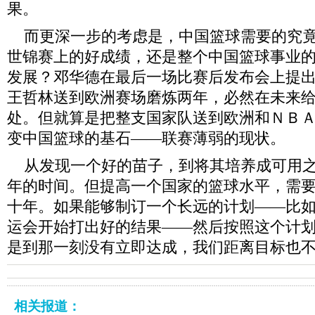
果。
而更深一步的考虑是，中国篮球需要的究竟
世锦赛上的好成绩，还是整个中国篮球事业
发展？邓华德在最后一场比赛后发布会上提
王哲林送到欧洲赛场磨炼两年，必然在未来
处。但就算是把整支国家队送到欧洲和ＮＢ
变中国篮球的基石——联赛薄弱的现状。
从发现一个好的苗子，到将其培养成可用之
年的时间。但提高一个国家的篮球水平，需
十年。如果能够制订一个长远的计划——比
运会开始打出好的结果——然后按照这个计
是到那一刻没有立即达成，我们距离目标也
相关报道：