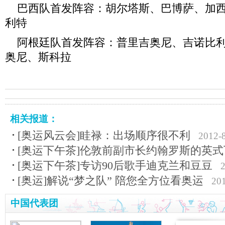
巴西队首发阵容：胡尔塔斯、巴博萨、加西
利特
阿根廷队首发阵容：普里吉奥尼、吉诺比利
奥尼、斯科拉
相关报道：
[奥运风云会]眭禄：出场顺序很不利
2012-
[奥运下午茶]伦敦前副市长约翰罗斯的英
[奥运下午茶]专访90后歌手迪克兰和豆豆
2
[奥运]解说“梦之队” 陪您全方位看奥运
201
中国代表团