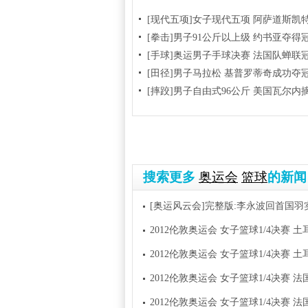
[现代五项]女子现代五项 阿萨道斯凯
[拳击]男子91公斤以上级 约书亚夺得
[手球]奥运男子手球决赛 法国队蝉联
[田径]男子马拉松 基普罗蒂奇成功夺
[摔跤]男子自由式96公斤 美国瓦尔内
搜索更多
奥运会
篮球
的新闻
[奥运风云会]完整版:李永波回首国羽
2012伦敦奥运会 女子篮球1/4决赛 土耳
2012伦敦奥运会 女子篮球1/4决赛 土耳
2012伦敦奥运会 女子篮球1/4决赛 法国队
2012伦敦奥运会 女子篮球1/4决赛 法国队