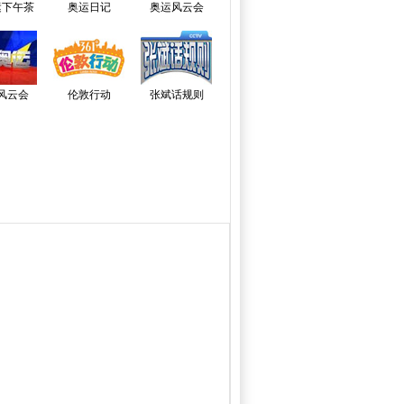
运下午茶
奥运日记
奥运风云会
风云会
伦敦行动
张斌话规则