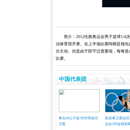
简介：2012伦敦奥运会男子篮球1/
治体育馆开赛。在上半场比赛阿根廷领先
分主动。但是由于防守过度紧缩，每每造成防
比赛。
中国代表团
拳击49公斤级 邹市明成功
陈若琳卫冕创历
卫冕
运会200金精彩