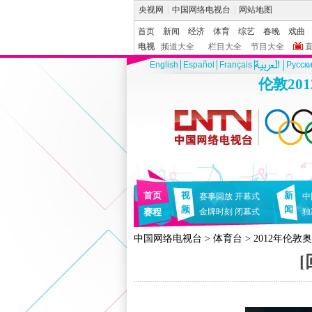
央视网
|
中国网络电视台
|
网站地图
首页
新闻
经济
体育
综艺
春晚
戏曲
电视
频道大全
栏目大全
节目大全
English
Español
Français
Pусск
伦敦20
首页
视
新
赛事回放
开幕式
中
频
闻
赛程
金牌时刻
闭幕式
独
中国网络电视台
>
体育台
>
2012年伦敦