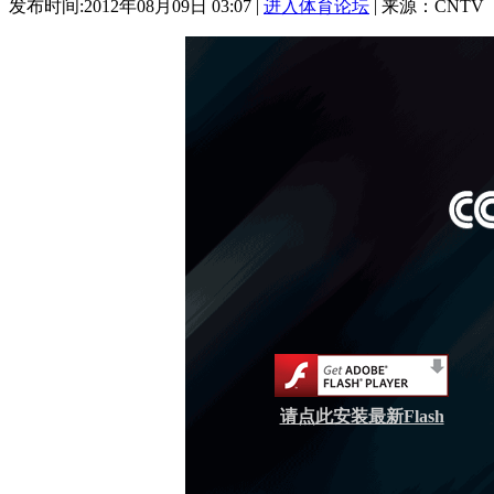
发布时间:2012年08月09日 03:07 |
进入体育论坛
| 来源：CNTV
请点此安装最新Flash