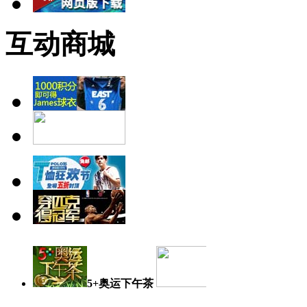
互动商城
5+奥运下午茶
奥运日记