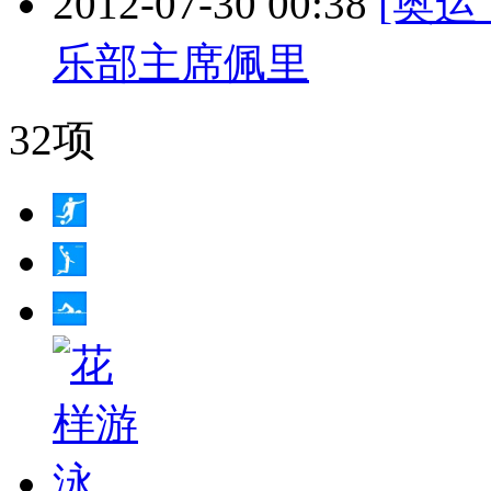
2012-07-30 00:38
[奥运
乐部主席佩里
32项