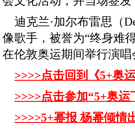
会文化活动，并当场签发
迪克兰·加尔布雷思（Decla
像歌手，被誉为“终身难
在伦敦奥运期间举行演唱
>>>>点击回到《5+
>>>>点击参加“5+奥
>>>>5+幂报 杨幂倾