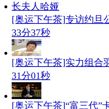
[奥运下午茶]专访约
33分37秒
[奥运下午茶]实力组
31分01秒
[奥运下午茶]“富三代