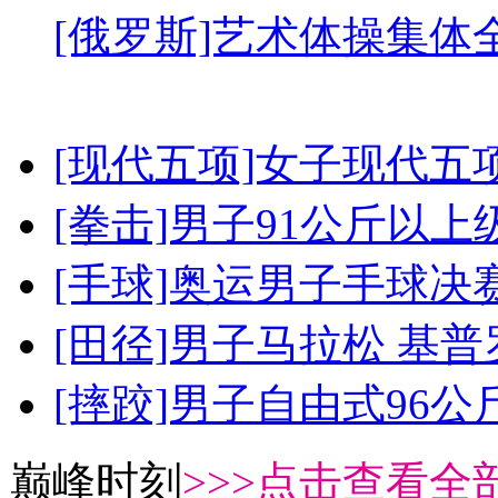
[俄罗斯]艺术体操集体
[现代五项]女子现代五
[拳击]男子91公斤以上
[手球]奥运男子手球决
[田径]男子马拉松 基
[摔跤]男子自由式96公
巅峰时刻
>>>点击查看全部