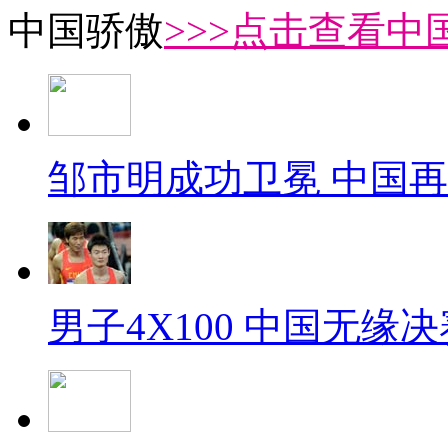
中国骄傲
>>>点击查看中
邹市明成功卫冕 中国
男子4X100 中国无缘决