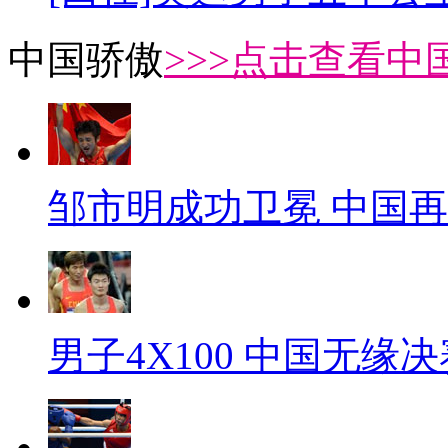
中国骄傲
>>>点击查看中
邹市明成功卫冕 中国
男子4X100 中国无缘决