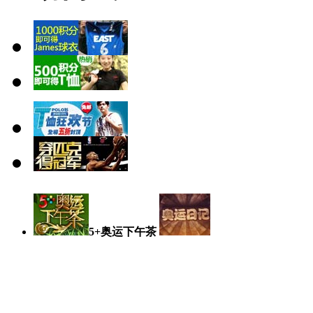
5+奥运下午茶
奥运日记