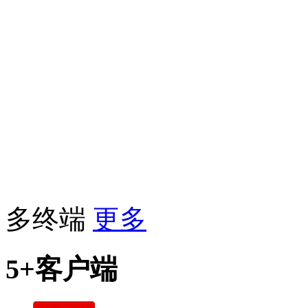
多终端
更多
5+客户端