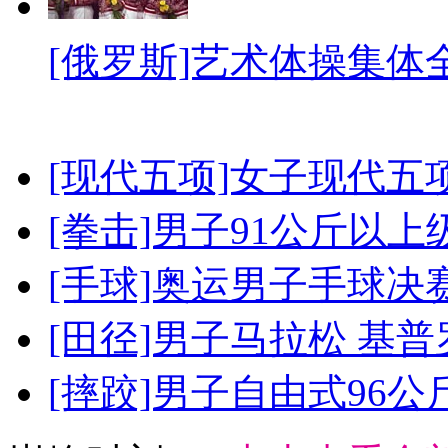
[俄罗斯]艺术体操集体
[现代五项]女子现代五
[拳击]男子91公斤以上
[手球]奥运男子手球决
[田径]男子马拉松 基
[摔跤]男子自由式96公