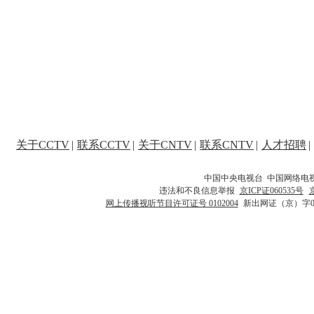
关于CCTV
|
联系CCTV
|
关于CNTV
|
联系CNTV
|
人才招聘
|
中国中央电视台 中国网络电
违法和不良信息举报
京ICP证060535号
网上传播视听节目许可证号 0102004
新出网证（京）字0