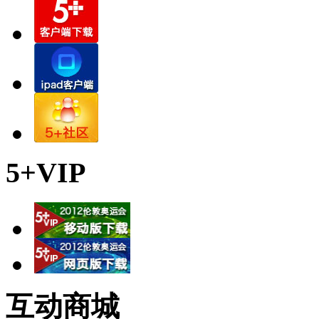
5+VIP
互动商城