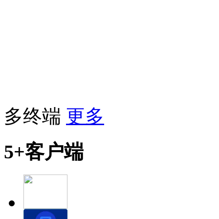
多终端
更多
5+客户端