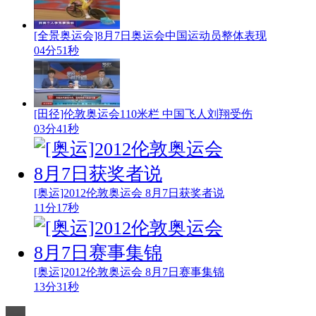
[全景奥运会]8月7日奥运会中国运动员整体表现
04分51秒
[田径]伦敦奥运会110米栏 中国飞人刘翔受伤
03分41秒
[奥运]2012伦敦奥运会 8月7日获奖者说
11分17秒
[奥运]2012伦敦奥运会 8月7日赛事集锦
13分31秒