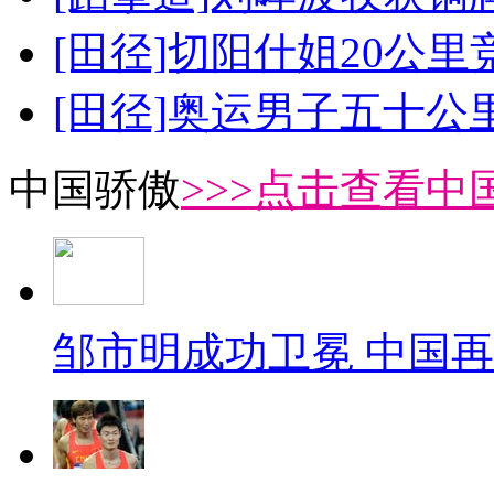
[田径]切阳什姐20公
[田径]奥运男子五十公
中国骄傲
>>>点击查看中
邹市明成功卫冕 中国