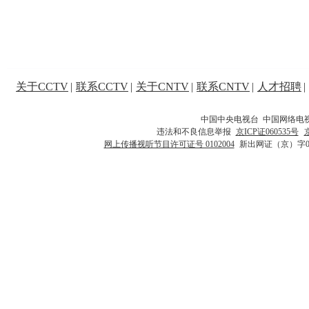
关于CCTV
|
联系CCTV
|
关于CNTV
|
联系CNTV
|
人才招聘
|
中国中央电视台 中国网络电
违法和不良信息举报
京ICP证060535号
网上传播视听节目许可证号 0102004
新出网证（京）字0