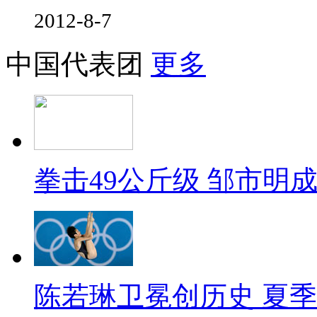
2012-8-7
中国代表团
更多
拳击49公斤级 邹市明
陈若琳卫冕创历史 夏季