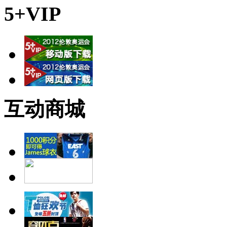
5+VIP
互动商城