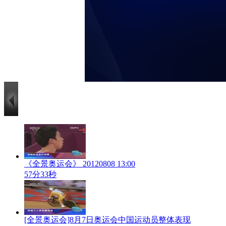
《全景奥运会》 20120808 13:00
57分33秒
[全景奥运会]8月7日奥运会中国运动员整体表现