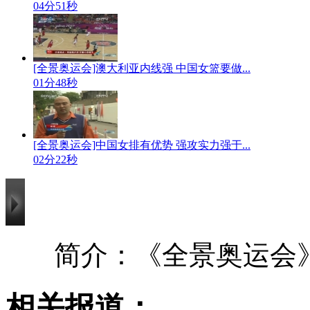
04分51秒
[全景奥运会]澳大利亚内线强 中国女篮要做...
01分48秒
[全景奥运会]中国女排有优势 强攻实力强于...
02分22秒
简介：《全景奥运会》 20
相关报道：