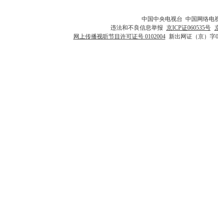
中国中央电视台 中国网络电
违法和不良信息举报
京ICP证060535号
网上传播视听节目许可证号 0102004
新出网证（京）字0