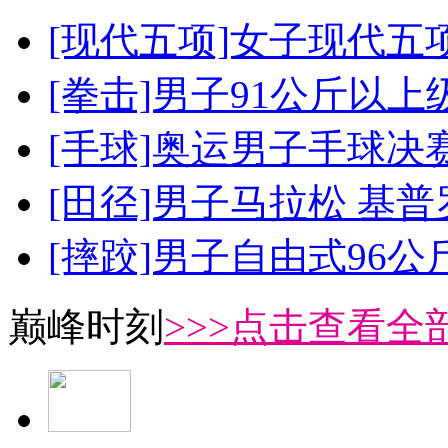
[现代五项]女子现代五
[拳击]男子91公斤以上
[手球]奥运男子手球决
[田径]男子马拉松 基
[摔跤]男子自由式96公
巅峰时刻
>>>点击查看全部