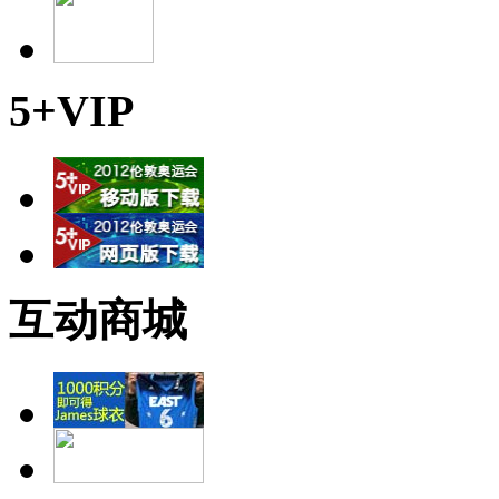
5+VIP
互动商城