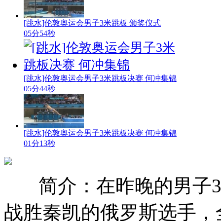
[跳水]伦敦奥运会男子3米跳板 颁奖仪式
05分54秒
[跳水]伦敦奥运会男子3米跳板决赛 何冲集锦
05分44秒
[跳水]伦敦奥运会男子3米跳板决赛 何冲集锦
01分13秒
简介：在昨晚的男子
战胜秦凯的俄罗斯选手，