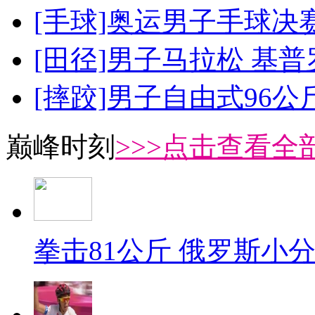
[手球]奥运男子手球决
[田径]男子马拉松 基
[摔跤]男子自由式96公
巅峰时刻
>>>点击查看全部
拳击81公斤 俄罗斯小