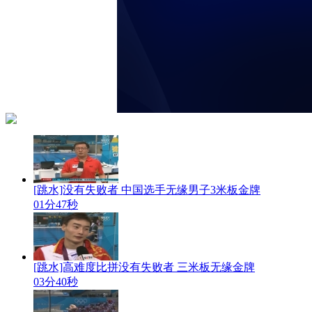
[跳水]没有失败者 中国选手无缘男子3米板金牌
01分47秒
[跳水]高难度比拼没有失败者 三米板无缘金牌
03分40秒