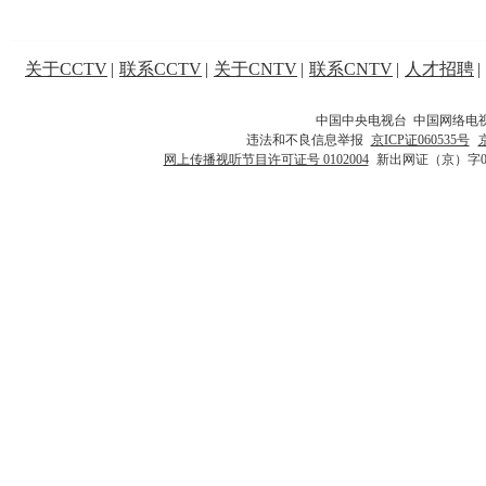
关于CCTV
|
联系CCTV
|
关于CNTV
|
联系CNTV
|
人才招聘
|
中国中央电视台 中国网络电
违法和不良信息举报
京ICP证060535号
网上传播视听节目许可证号 0102004
新出网证（京）字0