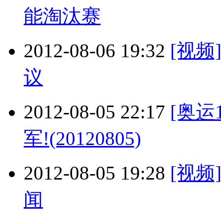
能淘汰赛
2012-08-06 19:32
[视
议
2012-08-05 22:17
[奥运
军!(20120805)
2012-08-05 19:28
[视
闻