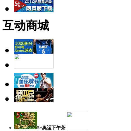
互动商城
5+奥运下午茶
奥运日记