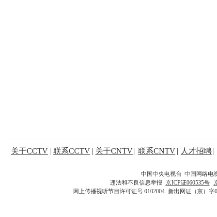
关于CCTV
|
联系CCTV
|
关于CNTV
|
联系CNTV
|
人才招聘
|
中国中央电视台 中国网络电
违法和不良信息举报
京ICP证060535号
网上传播视听节目许可证号 0102004
新出网证（京）字0