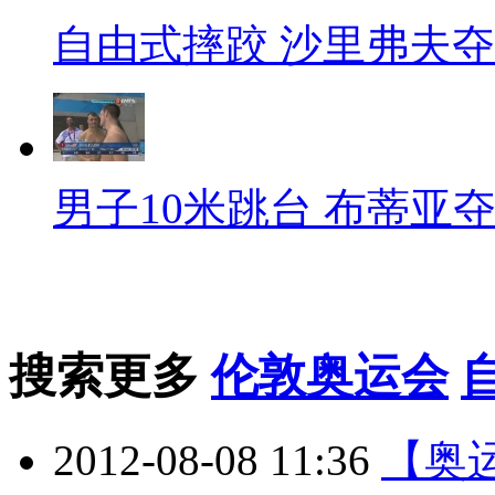
自由式摔跤 沙里弗夫
男子10米跳台 布蒂亚
搜索更多
伦敦奥运会
2012-08-08 11:36
【奥