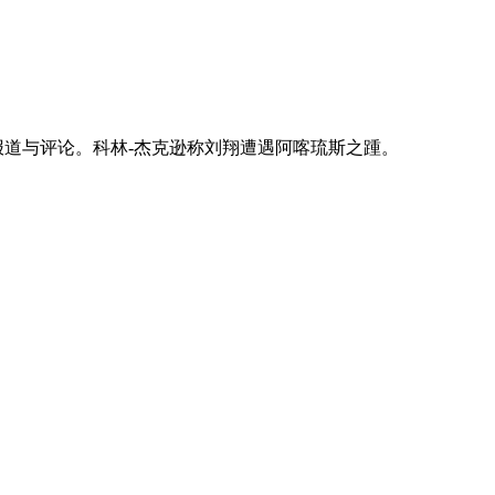
道与评论。科林-杰克逊称刘翔遭遇阿喀琉斯之踵。