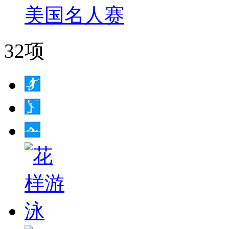
美国名人赛
32项