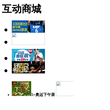
互动商城
5+奥运下午茶
奥运日记