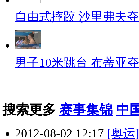
自由式摔跤 沙里弗夫
男子10米跳台 布蒂亚
搜索更多
赛事集锦
中
2012-08-02 12:17
[奥运