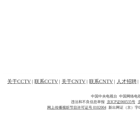
关于CCTV
|
联系CCTV
|
关于CNTV
|
联系CNTV
|
人才招聘
|
中国中央电视台 中国网络电
违法和不良信息举报
京ICP证060535号
网上传播视听节目许可证号 0102004
新出网证（京）字0