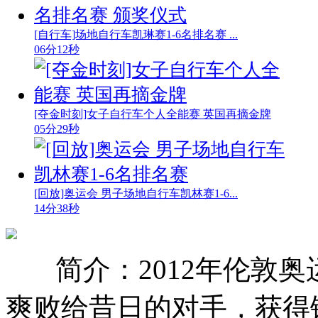
[自行车]场地自行车凯琳赛1-6名排名赛 ...
06分12秒
[夺金时刻]女子自行车个人全能赛 英国再摘金牌
05分29秒
[回放]奥运会 男子场地自行车凯林赛1-6...
14分38秒
简介：2012年伦敦
爽败给昔日的对手，获得