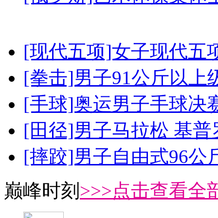
[现代五项]女子现代五
[拳击]男子91公斤以上
[手球]奥运男子手球决
[田径]男子马拉松 基
[摔跤]男子自由式96公
巅峰时刻
>>>点击查看全部