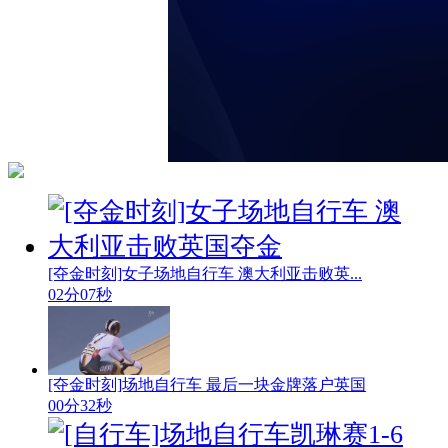
[夺金时刻]女子场地自行车 澳大利亚击败英...
02分07秒
[夺金时刻]场地自行车 最后一块金牌落户英国
00分32秒