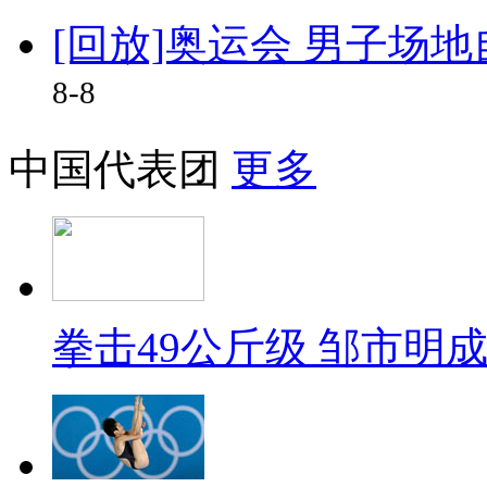
[回放]奥运会 男子场地
8-8
中国代表团
更多
拳击49公斤级 邹市明