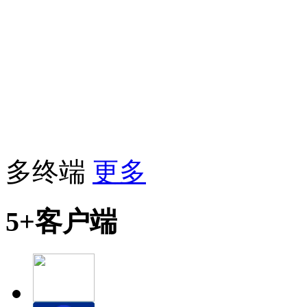
多终端
更多
5+客户端