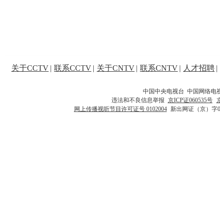
关于CCTV
|
联系CCTV
|
关于CNTV
|
联系CNTV
|
人才招聘
|
中国中央电视台 中国网络电
违法和不良信息举报
京ICP证060535号
网上传播视听节目许可证号 0102004
新出网证（京）字0