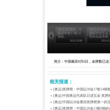
[奥运]奖牌榜：中
[奥运]中国奥
国以30金17银14
表队日进五金 
铜暂...
牌榜反超美国
00分36秒
00分5
简介：中国截至8月6日，金牌数已达
相关报道：
[奥运]奖牌榜：中国以30金17银14铜
[奥运]中国奥运代表队日进五金 奖牌
[奥运]中国以28金重回奖牌榜第一的
[奥运]奖牌榜：中国以20金13银9铜