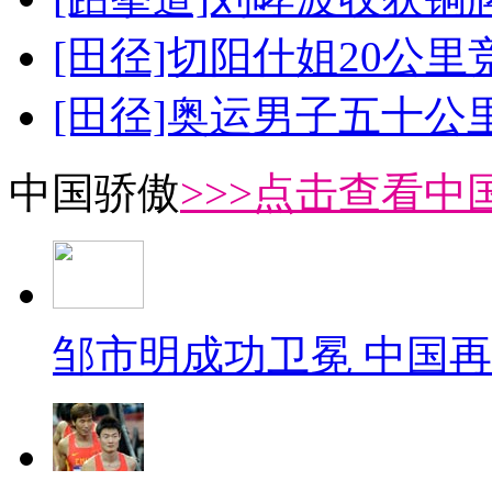
[田径]切阳什姐20公
[田径]奥运男子五十公
中国骄傲
>>>点击查看中
邹市明成功卫冕 中国