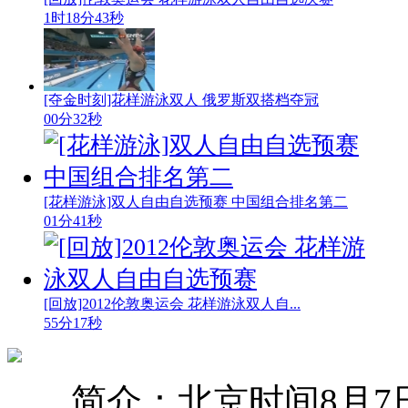
1时18分43秒
[夺金时刻]花样游泳双人 俄罗斯双搭档夺冠
00分32秒
[花样游泳]双人自由自选预赛 中国组合排名第二
01分41秒
[回放]2012伦敦奥运会 花样游泳双人自...
55分17秒
简介：北京时间8月7