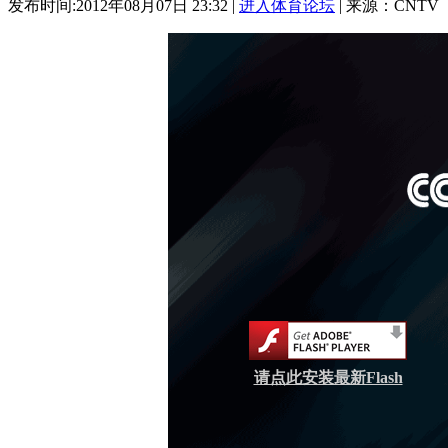
发布时间:2012年08月07日 23:32 |
进入体育论坛
| 来源：CNTV
请点此安装最新Flash