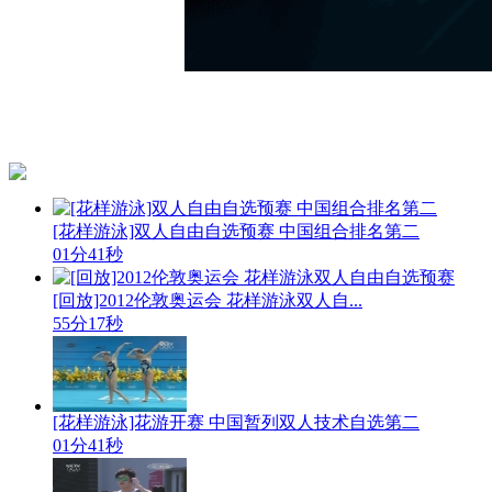
[花样游泳]双人自由自选预赛 中国组合排名第二
01分41秒
[回放]2012伦敦奥运会 花样游泳双人自...
55分17秒
[花样游泳]花游开赛 中国暂列双人技术自选第二
01分41秒