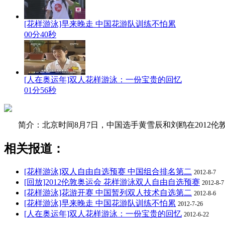
[花样游泳]早来晚走 中国花游队训练不怕累
00分40秒
[人在奥运年]双人花样游泳：一份宝贵的回忆
01分56秒
简介：北京时间8月7日，中国选手黄雪辰和刘鸥在2012伦
相关报道：
[花样游泳]双人自由自选预赛 中国组合排名第二
2012-8-7
[回放]2012伦敦奥运会 花样游泳双人自由自选预赛
2012-8-7
[花样游泳]花游开赛 中国暂列双人技术自选第二
2012-8-6
[花样游泳]早来晚走 中国花游队训练不怕累
2012-7-26
[人在奥运年]双人花样游泳：一份宝贵的回忆
2012-6-22