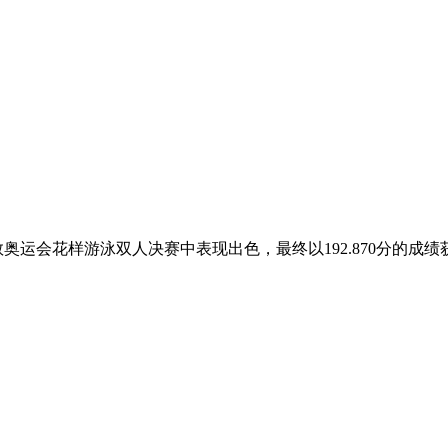
敦奥运会花样游泳双人决赛中表现出色，最终以192.870分的成